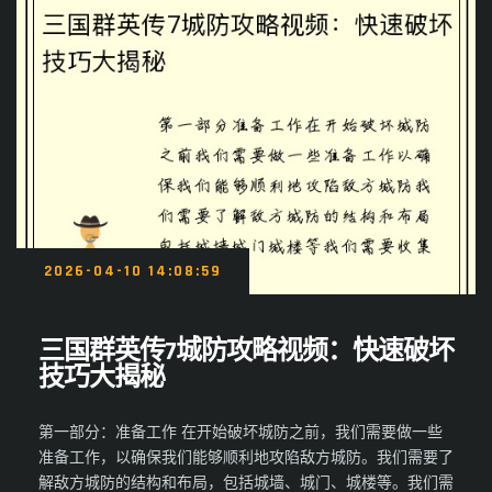
2026-04-10 14:08:59
三国群英传7城防攻略视频：快速破坏
技巧大揭秘
第一部分：准备工作 在开始破坏城防之前，我们需要做一些
准备工作，以确保我们能够顺利地攻陷敌方城防。我们需要了
解敌方城防的结构和布局，包括城墙、城门、城楼等。我们需