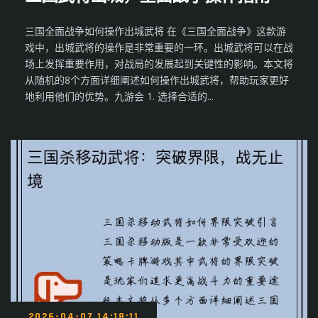
三国全面战争如何操作出城武将 在《三国全面战争》这款游
戏中，出城武将的操作是非常重要的一环。出城武将可以在战
场上发挥重要作用，对战局的发展起到关键性的影响。本文将
从随机的8个方面详细阐述如何操作出城武将，帮助玩家更好
地利用他们的优势。九游会 1. 选择合适的...
2026-04-07 14:18:11