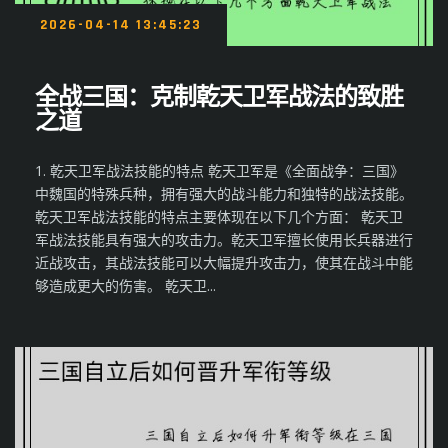
2026-04-14 13:45:23
全战三国：克制乾天卫军战法的致胜
之道
1. 乾天卫军战法技能的特点 乾天卫军是《全面战争：三国》
中魏国的特殊兵种，拥有强大的战斗能力和独特的战法技能。
乾天卫军战法技能的特点主要体现在以下几个方面： 乾天卫
军战法技能具有强大的攻击力。乾天卫军擅长使用长兵器进行
近战攻击，其战法技能可以大幅提升攻击力，使其在战斗中能
够造成更大的伤害。 乾天卫...