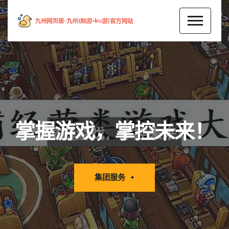
掌握游戏，掌控未来！
集团服务
+