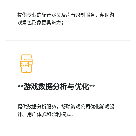
提供专业的配音演员及声音录制服务，帮助游
戏角色形象更具魅力；
**游戏数据分析与优化**
提供数据分析服务，帮助游戏公司优化游戏设
计、用户体验和盈利模式；