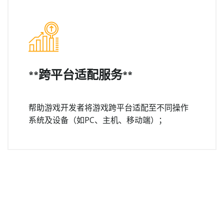
**跨平台适配服务**
帮助游戏开发者将游戏跨平台适配至不同操作
系统及设备（如PC、主机、移动端）；